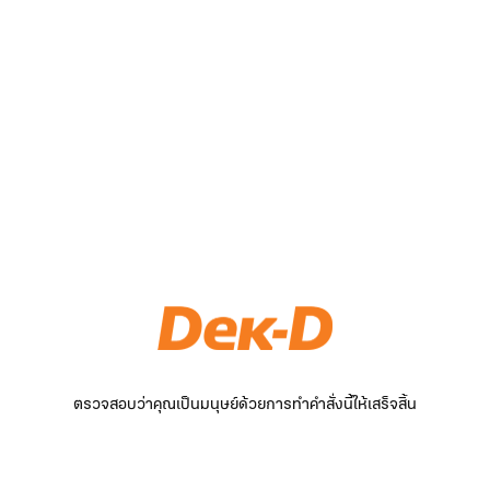
ตรวจสอบว่าคุณเป็นมนุษย์ด้วยการทำคำสั่งนี้ให้เสร็จสิ้น