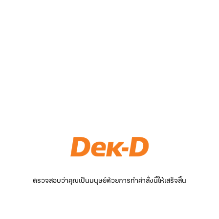
ตรวจสอบว่าคุณเป็นมนุษย์ด้วยการทำคำสั่งนี้ให้เสร็จสิ้น