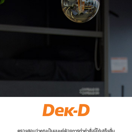
ตรวจสอบว่าคุณเป็นมนุษย์ด้วยการทำคำสั่งนี้ให้เสร็จสิ้น