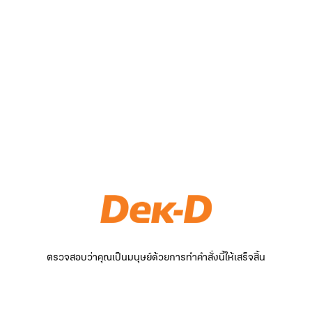
ตรวจสอบว่าคุณเป็นมนุษย์ด้วยการทำคำสั่งนี้ให้เสร็จสิ้น