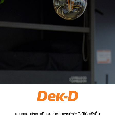
ตรวจสอบว่าคุณเป็นมนุษย์ด้วยการทำคำสั่งนี้ให้เสร็จสิ้น