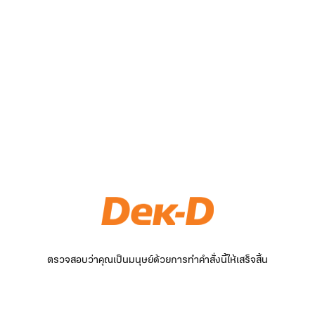
ตรวจสอบว่าคุณเป็นมนุษย์ด้วยการทำคำสั่งนี้ให้เสร็จสิ้น