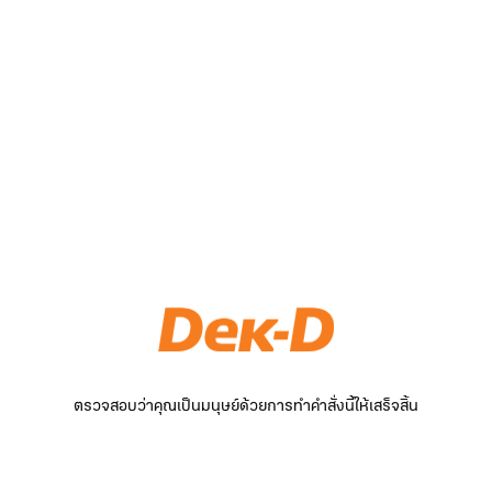
ตรวจสอบว่าคุณเป็นมนุษย์ด้วยการทำคำสั่งนี้ให้เสร็จสิ้น