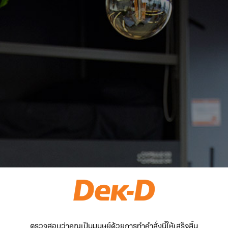
ตรวจสอบว่าคุณเป็นมนุษย์ด้วยการทำคำสั่งนี้ให้เสร็จสิ้น