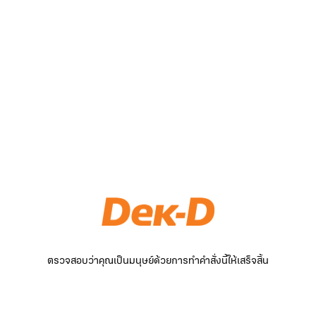
ตรวจสอบว่าคุณเป็นมนุษย์ด้วยการทำคำสั่งนี้ให้เสร็จสิ้น