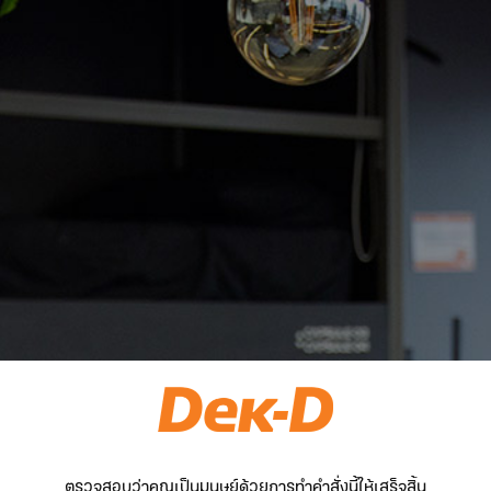
ตรวจสอบว่าคุณเป็นมนุษย์ด้วยการทำคำสั่งนี้ให้เสร็จสิ้น