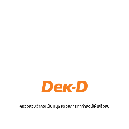
ตรวจสอบว่าคุณเป็นมนุษย์ด้วยการทำคำสั่งนี้ให้เสร็จสิ้น