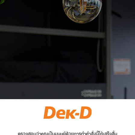
ตรวจสอบว่าคุณเป็นมนุษย์ด้วยการทำคำสั่งนี้ให้เสร็จสิ้น