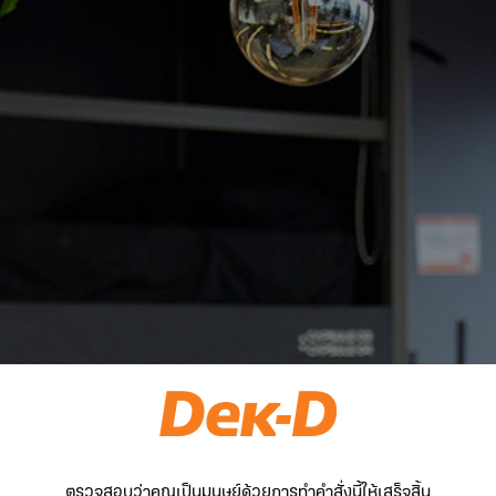
ตรวจสอบว่าคุณเป็นมนุษย์ด้วยการทำคำสั่งนี้ให้เสร็จสิ้น