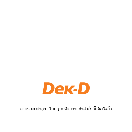
ตรวจสอบว่าคุณเป็นมนุษย์ด้วยการทำคำสั่งนี้ให้เสร็จสิ้น