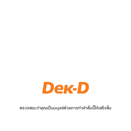
ตรวจสอบว่าคุณเป็นมนุษย์ด้วยการทำคำสั่งนี้ให้เสร็จสิ้น