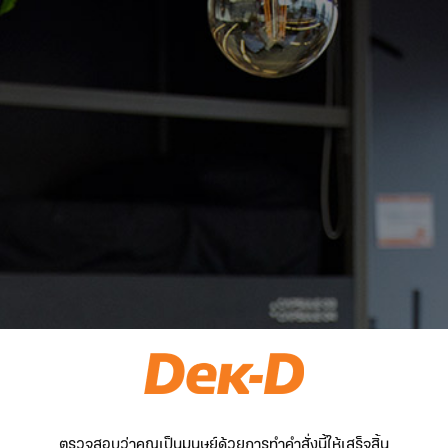
ตรวจสอบว่าคุณเป็นมนุษย์ด้วยการทำคำสั่งนี้ให้เสร็จสิ้น