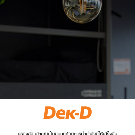
ตรวจสอบว่าคุณเป็นมนุษย์ด้วยการทำคำสั่งนี้ให้เสร็จสิ้น