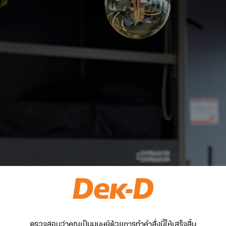
ตรวจสอบว่าคุณเป็นมนุษย์ด้วยการทำคำสั่งนี้ให้เสร็จสิ้น