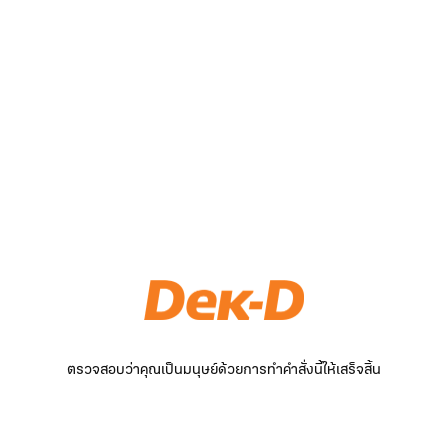
ตรวจสอบว่าคุณเป็นมนุษย์ด้วยการทำคำสั่งนี้ให้เสร็จสิ้น