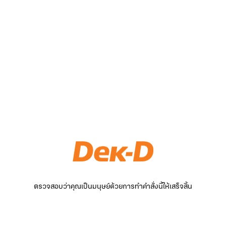
ตรวจสอบว่าคุณเป็นมนุษย์ด้วยการทำคำสั่งนี้ให้เสร็จสิ้น