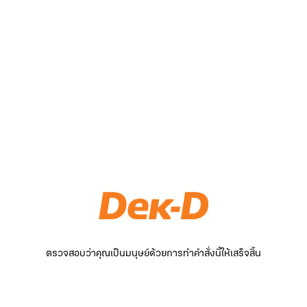
ตรวจสอบว่าคุณเป็นมนุษย์ด้วยการทำคำสั่งนี้ให้เสร็จสิ้น