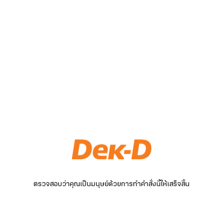
ตรวจสอบว่าคุณเป็นมนุษย์ด้วยการทำคำสั่งนี้ให้เสร็จสิ้น