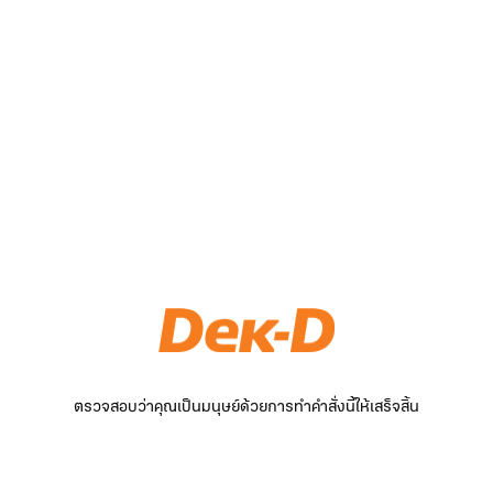
ตรวจสอบว่าคุณเป็นมนุษย์ด้วยการทำคำสั่งนี้ให้เสร็จสิ้น