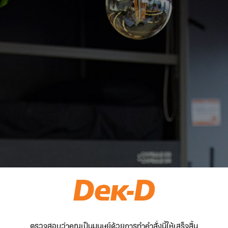
ตรวจสอบว่าคุณเป็นมนุษย์ด้วยการทำคำสั่งนี้ให้เสร็จสิ้น