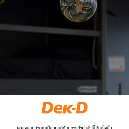
ตรวจสอบว่าคุณเป็นมนุษย์ด้วยการทำคำสั่งนี้ให้เสร็จสิ้น