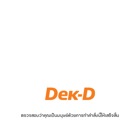
ตรวจสอบว่าคุณเป็นมนุษย์ด้วยการทำคำสั่งนี้ให้เสร็จสิ้น