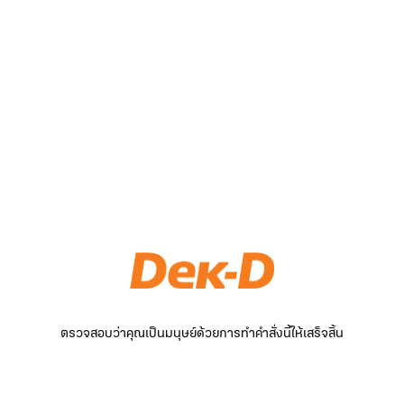
ตรวจสอบว่าคุณเป็นมนุษย์ด้วยการทำคำสั่งนี้ให้เสร็จสิ้น