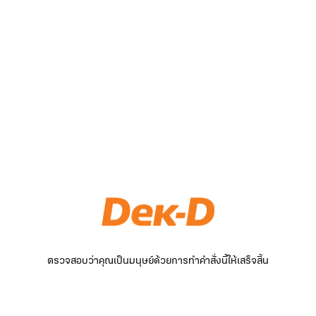
ตรวจสอบว่าคุณเป็นมนุษย์ด้วยการทำคำสั่งนี้ให้เสร็จสิ้น