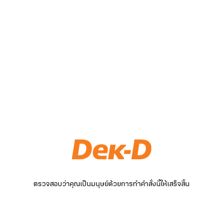
ตรวจสอบว่าคุณเป็นมนุษย์ด้วยการทำคำสั่งนี้ให้เสร็จสิ้น