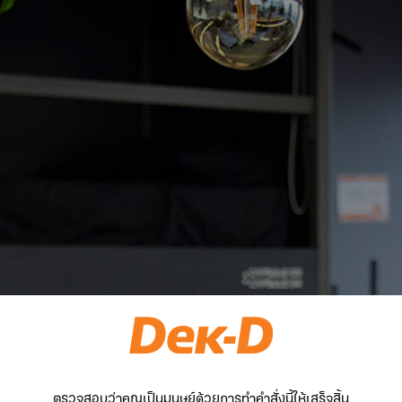
ตรวจสอบว่าคุณเป็นมนุษย์ด้วยการทำคำสั่งนี้ให้เสร็จสิ้น