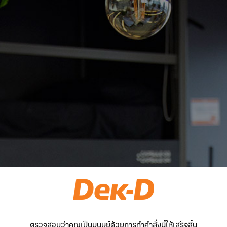
ตรวจสอบว่าคุณเป็นมนุษย์ด้วยการทำคำสั่งนี้ให้เสร็จสิ้น