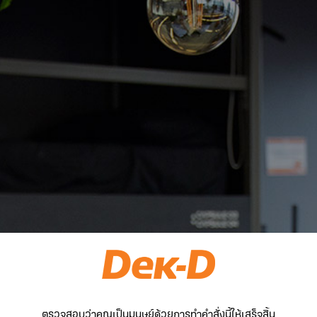
ตรวจสอบว่าคุณเป็นมนุษย์ด้วยการทำคำสั่งนี้ให้เสร็จสิ้น