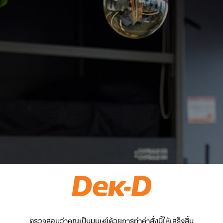
ตรวจสอบว่าคุณเป็นมนุษย์ด้วยการทำคำสั่งนี้ให้เสร็จสิ้น