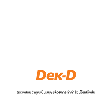
ตรวจสอบว่าคุณเป็นมนุษย์ด้วยการทำคำสั่งนี้ให้เสร็จสิ้น