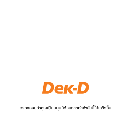
ตรวจสอบว่าคุณเป็นมนุษย์ด้วยการทำคำสั่งนี้ให้เสร็จสิ้น