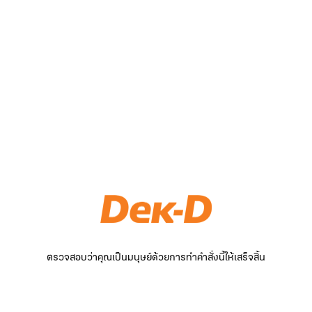
ตรวจสอบว่าคุณเป็นมนุษย์ด้วยการทำคำสั่งนี้ให้เสร็จสิ้น