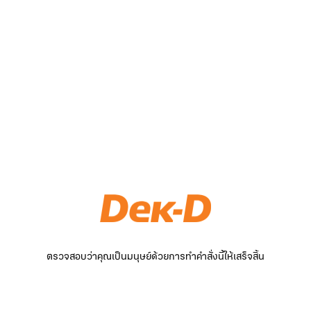
ตรวจสอบว่าคุณเป็นมนุษย์ด้วยการทำคำสั่งนี้ให้เสร็จสิ้น