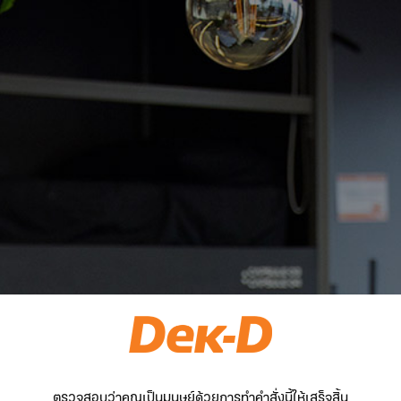
ตรวจสอบว่าคุณเป็นมนุษย์ด้วยการทำคำสั่งนี้ให้เสร็จสิ้น