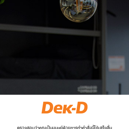
ตรวจสอบว่าคุณเป็นมนุษย์ด้วยการทำคำสั่งนี้ให้เสร็จสิ้น