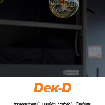
ตรวจสอบว่าคุณเป็นมนุษย์ด้วยการทำคำสั่งนี้ให้เสร็จสิ้น