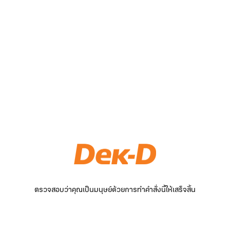
ตรวจสอบว่าคุณเป็นมนุษย์ด้วยการทำคำสั่งนี้ให้เสร็จสิ้น