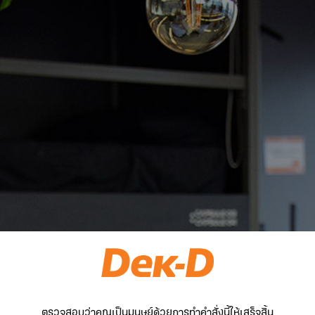
ตรวจสอบว่าคุณเป็นมนุษย์ด้วยการทำคำสั่งนี้ให้เสร็จสิ้น