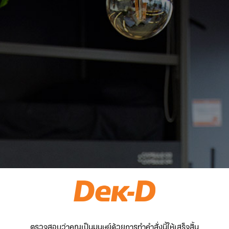
ตรวจสอบว่าคุณเป็นมนุษย์ด้วยการทำคำสั่งนี้ให้เสร็จสิ้น