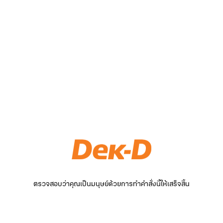
ตรวจสอบว่าคุณเป็นมนุษย์ด้วยการทำคำสั่งนี้ให้เสร็จสิ้น