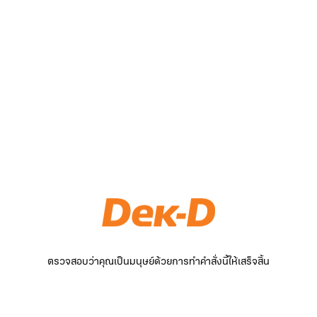
ตรวจสอบว่าคุณเป็นมนุษย์ด้วยการทำคำสั่งนี้ให้เสร็จสิ้น