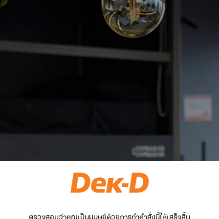
ตรวจสอบว่าคุณเป็นมนุษย์ด้วยการทำคำสั่งนี้ให้เสร็จสิ้น