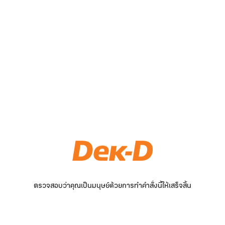
ตรวจสอบว่าคุณเป็นมนุษย์ด้วยการทำคำสั่งนี้ให้เสร็จสิ้น