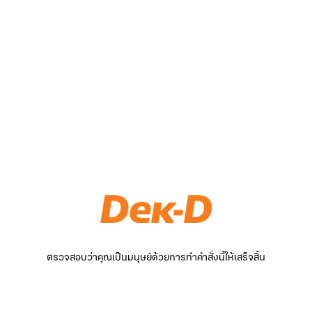
ตรวจสอบว่าคุณเป็นมนุษย์ด้วยการทำคำสั่งนี้ให้เสร็จสิ้น