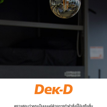
ตรวจสอบว่าคุณเป็นมนุษย์ด้วยการทำคำสั่งนี้ให้เสร็จสิ้น