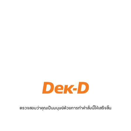
ตรวจสอบว่าคุณเป็นมนุษย์ด้วยการทำคำสั่งนี้ให้เสร็จสิ้น